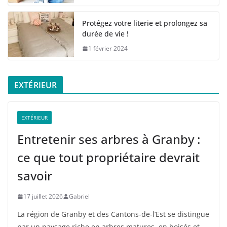
Protégez votre literie et prolongez sa
durée de vie !
1 février 2024
EXTÉRIEUR
EXTÉRIEUR
Entretenir ses arbres à Granby :
ce que tout propriétaire devrait
savoir
17 juillet 2026
Gabriel
La région de Granby et des Cantons-de-l’Est se distingue
par un paysage riche en arbres matures, en boisés et