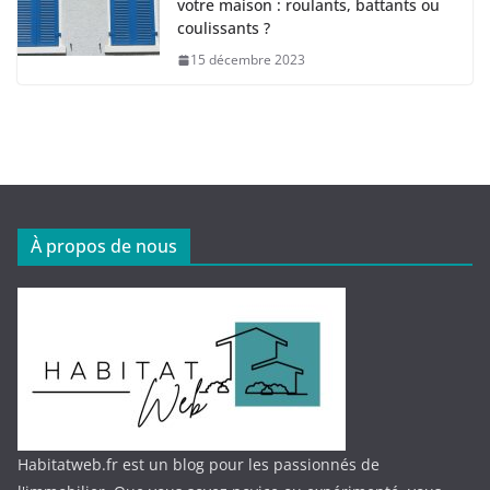
votre maison : roulants, battants ou
coulissants ?
15 décembre 2023
À propos de nous
Habitatweb.fr est un blog pour les passionnés de