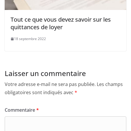
Tout ce que vous devez savoir sur les
quittances de loyer
18 septembre 2022
Laisser un commentaire
Votre adresse e-mail ne sera pas publiée.
Les champs
obligatoires sont indiqués avec
*
Commentaire
*